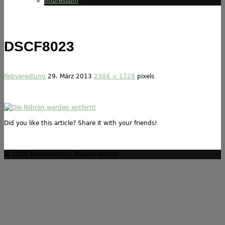
Impressum
DSCF8023
Rebveredlung
29. März 2013
2304 × 1728
pixels
Did you like this article? Share it with your friends!
© 2026 Rebveredlung Wagner-Arnold