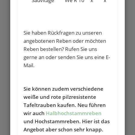
Sauvitage
We R 10
x
x
x
Sie haben Rückfragen zu unseren
angebotenen Reben oder möchten
Reben bestellen? Rufen Sie uns
gerne an oder senden Sie uns eine E-
Mail.
Sie können zudem verschiedene
weiße und rote pilzresistente
Tafeltrauben kaufen. Neu führen
wir auch
Halbhochstammreben
und Hochstammreben. Hier ist das
Angebot aber schon sehr knapp.