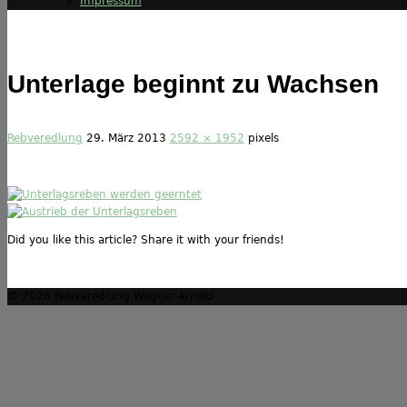
Impressum
Unterlage beginnt zu Wachsen
Rebveredlung
29. März 2013
2592 × 1952
pixels
Did you like this article? Share it with your friends!
© 2026 Rebveredlung Wagner-Arnold